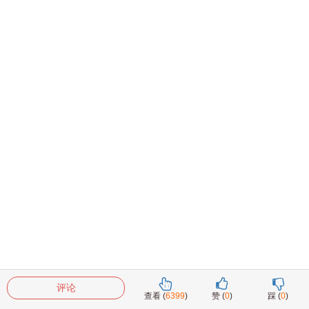
评论
查看 (
6399
)
赞 (
0
)
踩 (
0
)