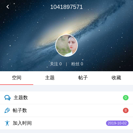
1041897571
关注 0
|
粉丝 0
空间
主题
帖子
收藏
主题数
0
帖子数
8
加入时间
2019-10-02