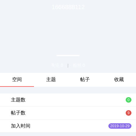
1666888112
关注 0
|
粉丝 0
空间
主题
帖子
收藏
主题数
0
帖子数
9
加入时间
2019-10-29