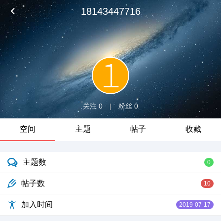
18143447716
关注 0
|
粉丝 0
空间
主题
帖子
收藏
主题数
0
帖子数
10
加入时间
2019-07-17