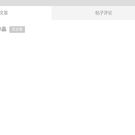
文章
帖子评论
作品
写文章