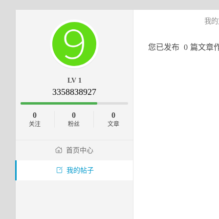
我的
您已发布
0
篇文章
LV 1
3358838927
0
0
0
关注
粉丝
文章
首页中心
我的帖子