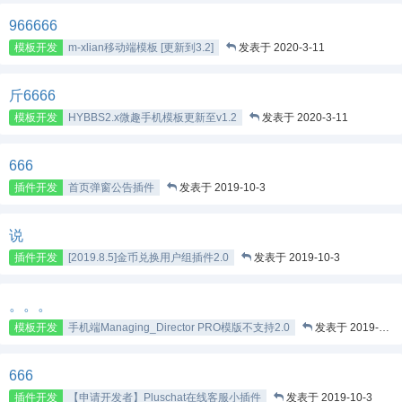
966666
模板开发
m-xlian移动端模板 [更新到3.2]
发表于 2020-3-11
斤6666
模板开发
HYBBS2.x微趣手机模板更新至v1.2
发表于 2020-3-11
666
插件开发
首页弹窗公告插件
发表于 2019-10-3
说
插件开发
[2019.8.5]金币兑换用户组插件2.0
发表于 2019-10-3
。。。
模板开发
手机端Managing_Director PRO模版不支持2.0
发表于 2019-10-3
666
插件开发
【申请开发者】Pluschat在线客服小插件
发表于 2019-10-3