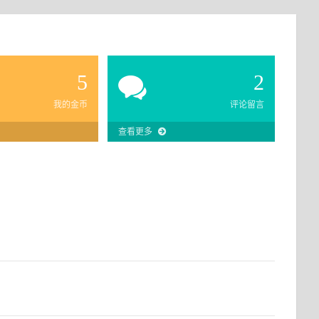
5
2
我的金币
评论留言
查看更多