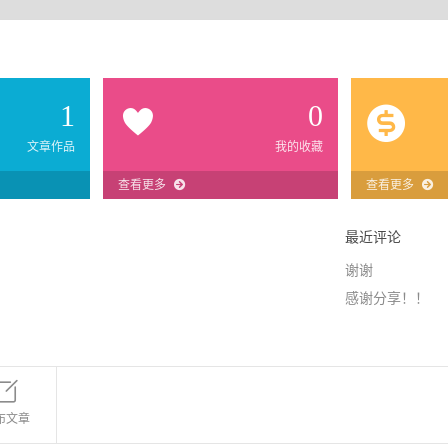
1
0
文章作品
我的收藏
查看更多
查看更多
最近评论
谢谢
感谢分享！！
布文章