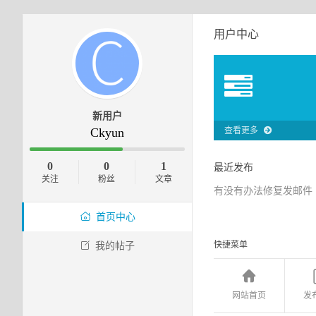
用户中心
新用户
Ckyun
查看更多
0
0
1
最近发布
关注
粉丝
文章
有没有办法修复发邮件
首页中心
快捷菜单
我的帖子
网站首页
发