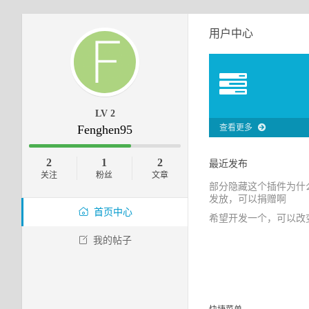
用户中心
LV 2
Fenghen95
查看更多
2
1
2
最近发布
关注
粉丝
文章
部分隐藏这个插件为什
发放，可以捐赠啊
首页中心
希望开发一个，可以改变
我的帖子