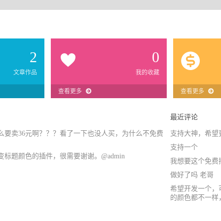
2
0
文章作品
我的收藏
查看更多
查看更多
最近评论
么要卖36元啊？？？看了一下也没人买，为什么不免费
支持大神，希望
支持一个
标题颜色的插件，很需要谢谢。@admin
我想要这个免费
做好了吗 老哥
希望开发一个，
的颜色都不一样