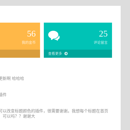
56
25
我的金币
评论留言
查看更多
更新啊 哈哈哈
插件
可以改变标题颜色的插件，很需要谢谢。我想每个标题在首页
，可以吗？？谢谢大