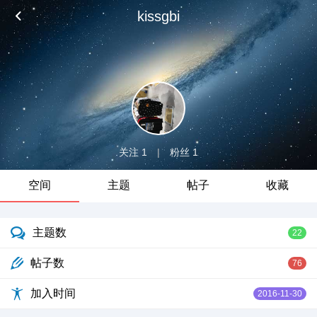
kissgbi
关注 1
|
粉丝 1
空间
主题
帖子
收藏
主题数
22
帖子数
76
加入时间
2016-11-30