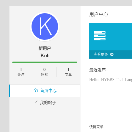
用户中心
新用户
Koh
查看更多
1
0
1
最近发布
关注
粉丝
文章
Hello! HYBBS Thai Lan
首页中心
我的帖子
快捷菜单