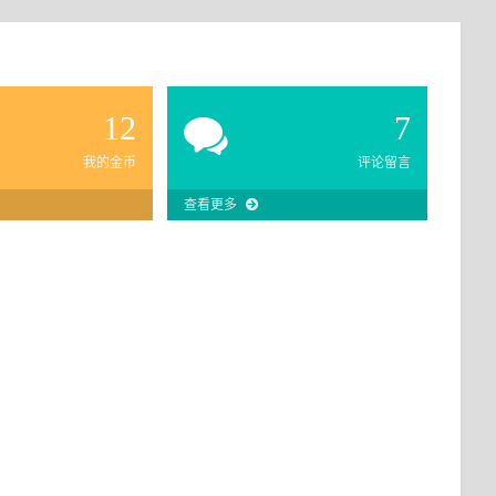
12
7
我的金币
评论留言
查看更多