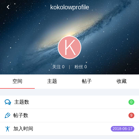
kokolowprofile
关注 0
|
粉丝 0
空间
主题
帖子
收藏
主题数
0
帖子数
9
加入时间
2018-06-17