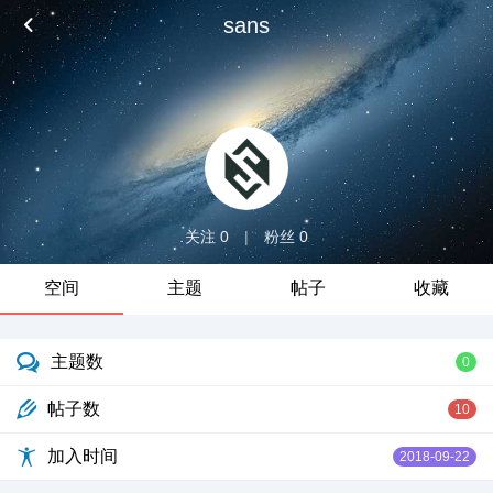
sans
关注 0
|
粉丝 0
空间
主题
帖子
收藏
主题数
0
帖子数
10
加入时间
2018-09-22