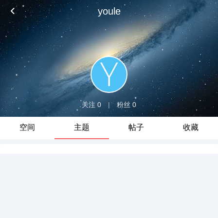
youle
关注 0
|
粉丝 0
空间
主题
帖子
收藏