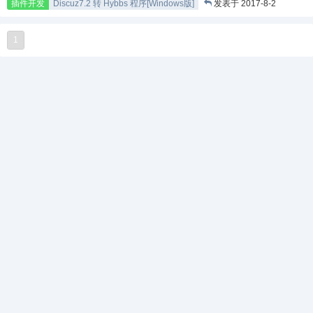
插件开发
Discuz7.2 转 Hybbs 程序[Windows版]
发表于 2017-8-2
1