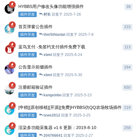
HYBBS用户修改头像功能增强插件
39
插件开发
村长
回复于
2025-7-26
首页弹窗公告插件
233
插件开发
thm5thtaniat
回复于
2025-7-8
蓝鸟支付 -免签约支付插件免费下载
113
插件开发
xbml
回复于
2025-6-24
公告显示前缀插件
294
插件开发
xbml
回复于
2025-5-30
注册邮箱验证插件
650
插件开发
kangxinbo
回复于
2025-5-23
[申精][原创移植][开源][免费]HYBBS仿QQ农场牧场插件
219
插件开发
txws2012
回复于
2025-3-25
渲染多功能采集器 v1.6 更新：2019-8-10
258
插件开发
204766641
回复于
2025-2-27