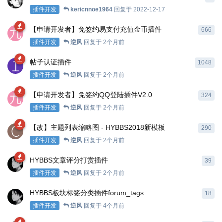
插件开发
kericnnoe1964
回复于
2022-12-17
【申请开发者】免签约易支付充值金币插件
666
插件开发
逆风
回复于
2个月前
帖子认证插件
1048
插件开发
逆风
回复于
2个月前
【申请开发者】免签约QQ登陆插件V2.0
324
插件开发
逆风
回复于
2个月前
【改】主题列表缩略图 - HYBBS2018新模板
290
插件开发
逆风
回复于
2个月前
HYBBS文章评分打赏插件
39
插件开发
逆风
回复于
2个月前
HYBBS板块标签分类插件forum_tags
18
插件开发
逆风
回复于
4个月前