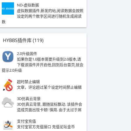
ND-虚拟数据
虚拟数据插件,新发的帖,阅读数据会按照
设定的两个数字区间进行随机生成阅读
数
HYBBS插件库 (
119
)
2.0升级固件
如果你是1.0版本需要升级到2.0版本,请
下载该插件并开启他,回到后台首页,就会
提示2.0升级
超时禁止编辑
​文章，评论超过某个设定时间禁止编辑​
3D仿真云背景
3D仿真云背景, 跟随鼠标飘动. 该插件会
造成页面出现卡顿! 慎用. 由于太过于屌
支付宝充值
支付宝官方充值接口 充值论坛金币