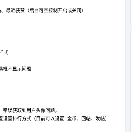
帖、最近获赞（后台可空控制开启或关闭）

样式

选框不显示问题

，错误获取到用户头像问题。

置设置排行方式（目前可以设置 金币、回帖、发帖）
