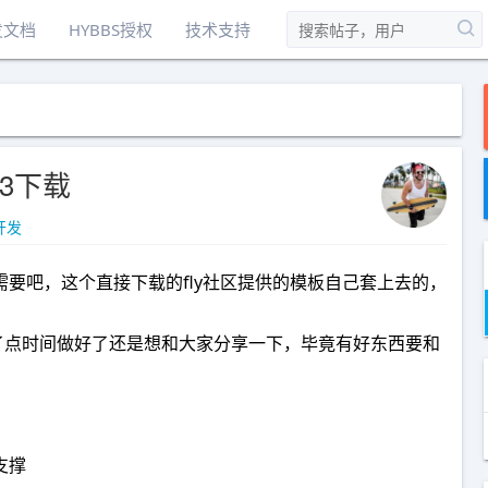
发文档
HYBBS授权
技术支持
.3下载
开发
需要吧，这个直接下载的fly社区提供的模板自己套上去的，
花了点时间做好了还是想和大家分享一下，毕竟有好东西要和
支撑
