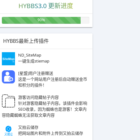
HYBBS3.0 更新进度
90%
HYBBS最新上传插件
ND_SiteMap
一键生成stiemap
[星盟]用户注册赠送
这是一个网站用户注册后自动赠送金币
和积分的插件！
游客访问隐藏帖子内容
针对游客隐藏帖子内容。该插件会影响
SEO收录，因为蜘蛛也是游客！文章内
容隐藏蜘蛛无法获取文章内容
又拍云储存
把网站图片和附件上传到又拍云储存