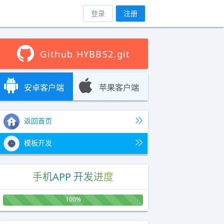
登录
注册
Github HYBBS2.git
安卓客户端
苹果客户端
返回首页
模板开发
手机APP 开发进度
100%