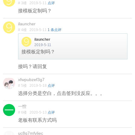
# 3楼
2019-5-11
点评
接模板定制吗？
ilauncher
# 4楼
2019-5-11
1 条点评
ilauncher
2019-5-11
接模板定制吗？
接吗？请回复
xfwpubzef3g7
# 5楼
2019-5-18
点评
选择分类是空白，点击签到没反应。。。
一悾
# 6楼
2020-5-13
点评
老板有联系方式吗
uc8g7mfyliec