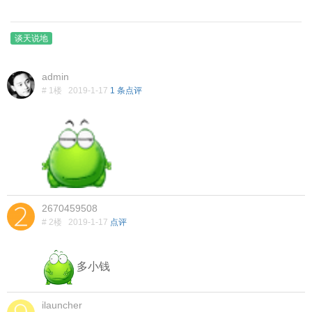
谈天说地
admin
# 1楼
2019-1-17
1 条点评
2670459508
# 2楼
2019-1-17
点评
多小钱
ilauncher