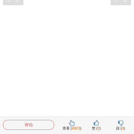
上一页
下一页
评论
查看 (
4903
)
赞 (
0
)
踩 (
0
)