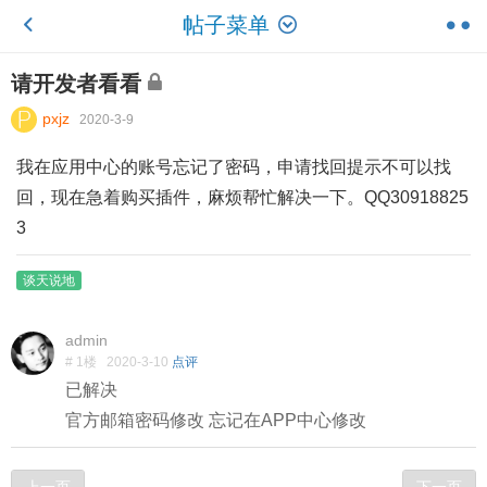
帖子菜单
请开发者看看
pxjz
2020-3-9
我在应用中心的账号忘记了密码，申请找回提示不可以找
回，现在急着购买插件，麻烦帮忙解决一下。QQ30918825
3
谈天说地
admin
# 1楼
2020-3-10
点评
已解决
官方邮箱密码修改 忘记在APP中心修改