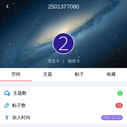
2501377080
关注 0
|
粉丝 0
空间
主题
帖子
收藏
主题数
0
帖子数
13
加入时间
2021-12-12