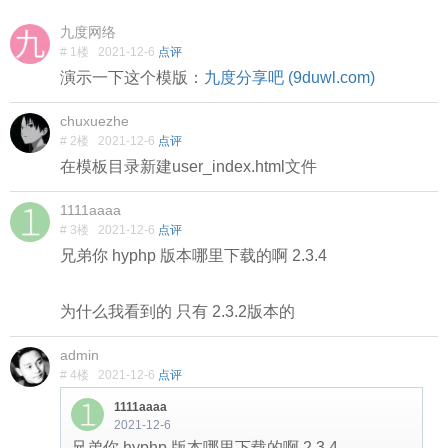
九度网络
# 1楼
2021-12-6
点评
演示一下这个模版：
九度分享吧 (9duwl.com)
chuxuezhe
# 2楼
2021-12-6
点评
在模板目录新建user_index.html文件
1111aaaa
# 3楼
2021-12-6
点评
兄弟你 hyphp 版本哪里下载的啊
2.3.4
为什么我看到的 只有 2.3.2版本的
admin
# 4楼
2021-12-6
点评
1111aaaa
2021-12-6
兄弟你 hyphp 版本哪里下载的啊
2.3.4