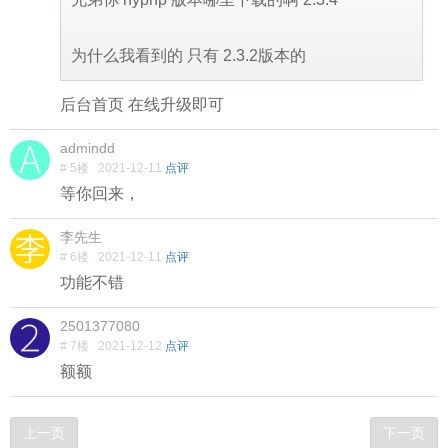
为什么我看到的 只有 2.3.2版本的
后台首页 在线升级即可
admindd
# 5楼
2021-12-11
点评
等你回来，
李先生
# 6楼
2021-12-11
点评
功能不错
2501377080
# 7楼
2021-12-12
点评
额额
上一页
下一页