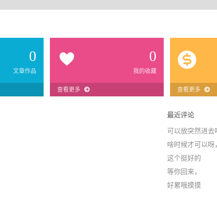
0
0
文章作品
我的收藏
查看更多
查看更多
最近评论
可以放突然进去
啥时候才可以呀
这个挺好的
等你回来，
好累哦摸摸