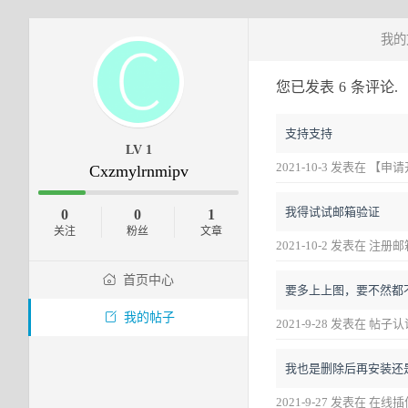
我的
您已发表
6
条评论.
支持支持
LV 1
2021-10-3 发表在
Cxzmylrnmipv
我得试试邮箱验证
0
0
1
关注
粉丝
文章
2021-10-2 发表在 注
首页中心
要多上上图，要不然都
我的帖子
2021-9-28 发表在 帖子
我也是删除后再安装还
2021-9-27 发表在 在