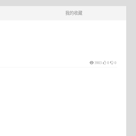
我的收藏
3903
0
0