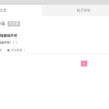
文章
帖子评论
作品
写文章
n编辑器插件吧
辑器插件吧！！！
发
评论数量: 1
1