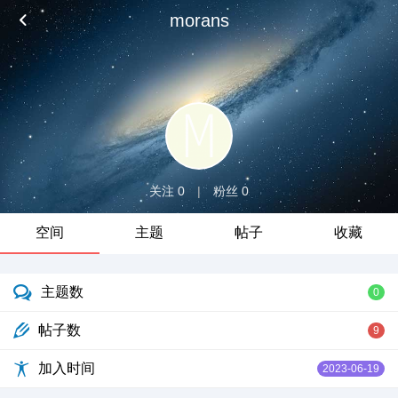
morans
关注 0
|
粉丝 0
空间
主题
帖子
收藏
主题数
0
帖子数
9
加入时间
2023-06-19