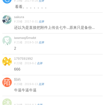
# 19楼
2017-8-28
点评
看看。。。。。。。
sakura
# 20楼
2017-8-31
点评
还以为是直接把附件上传去七牛...原来只是备份...
iwwnwqi5mwbt
# 21楼
2019-5-18
点评
2
1797591992
# 22楼
2019-6-2
点评
666
陌屿
# 23楼
2019-6-13
点评
牛逼牛逼牛逼