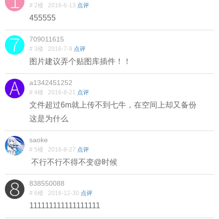
# 2楼
2016-6-13
点评
455555
709011615
# 3楼
2016-7-9
点评
图片建议弄个贴图库插件！！
a1342451252
# 4楼
2016-8-21
点评
文件超过6m就上传不到七牛，在空间上却又备份
这是为什么
saoke
# 5楼
2016-8-27
点评
不行不行不得不变@时候
838550088
# 6楼
2016-12-30
点评
111111111111111111