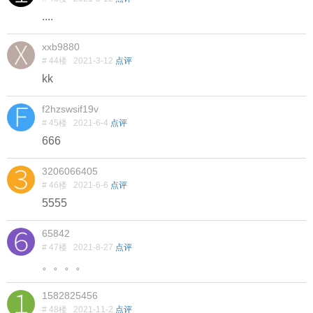
....
xxb9880
# 44楼
2021-3-12
点评
kk
f2hzswsif19v
# 45楼
2021-6-4
点评
666
3206066405
# 46楼
2021-6-6
点评
5555
65842
# 47楼
2021-8-27
点评
。。。。
1582825456
# 48楼
2021-11-2
点评