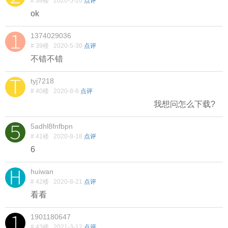
# 38楼
2020-5-20
点评
ok
1374029036
# 39楼
2020-5-30
点评
不错不错
tyj7218
# 40楼
2020-8-6
点评
我想问怎么下载?
5adhl8fnfbpn
# 41楼
2020-8-18
点评
6
huiwan
# 42楼
2020-8-21
点评
看看
1901180647
# 43楼
2021-3-12
点评