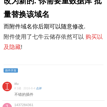
改为新的. 你需要重数据库 批
量替换该域名
而附件域名你后期可以随意修改.
附件使用了七牛云储存依然可以
购买以
及隐藏
!
插件开发
itlu
# 1楼
2016-6-4
点评
不错的插件
1437284361