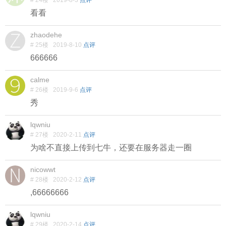
# 24楼
2019-8-3
点评
看看
zhaodehe
# 25楼
2019-8-10
点评
666666
calme
# 26楼
2019-9-6
点评
秀
lqwniu
# 27楼
2020-2-11
点评
为啥不直接上传到七牛，还要在服务器走一圈
nicowwt
# 28楼
2020-2-12
点评
,66666666
lqwniu
# 29楼
2020-2-14
点评