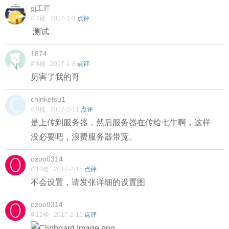
gj工匠
# 7楼
2017-1-3
点评
测试
1874
# 8楼
2017-1-8
点评
厉害了我的哥
chinketsu1
# 9楼
2017-2-11
点评
是上传到服务器，然后服务器在传给七牛啊，这样
没必要吧，浪费服务器带宽。
ozoo0314
# 10楼
2017-2-15
点评
不会设置，请发张详细的设置图
ozoo0314
# 11楼
2017-2-15
点评