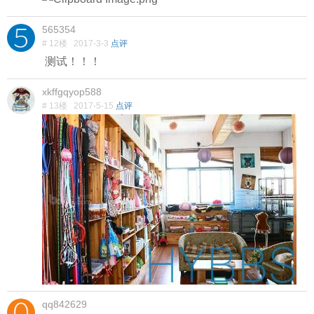
565354
# 12楼
2017-3-3
点评
测试！！！
xkffgqyop588
# 13楼
2017-5-15
点评
qq842629