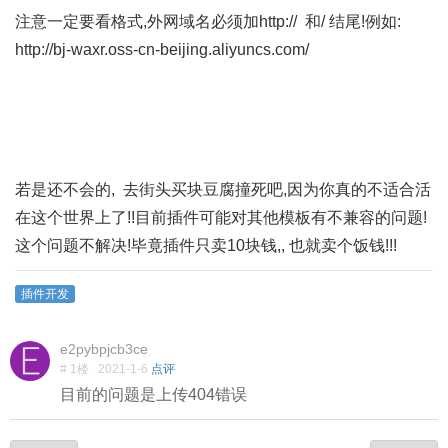
注意一定要看格式,外网域名必须加http:// 和/ 结尾!例如:
http://bj-waxr.oss-cn-beijing.aliyuncs.com/
若是还不会的, 去街头买块豆腐撞死吧,因为你真的不适合活
在这个世界上了!!目前插件可能对其他模板有不兼容的问题!
这个问题不解决!毕竟插件只卖10块钱,, 也就卖个饭钱!!!
插件开发
e2pybpjcb3ce
# 1楼
2021-1-6
点评
目前的问题是上传404错误