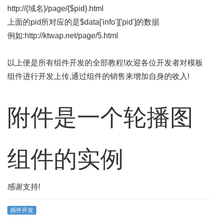
http://{域名}/page/{$pid}.html
上面的pid所对应的是$data['info']['pid']的数据
例如:http://ktwap.net/page/5.html
以上便是所有组件开发的全部教程!欢迎各位开发者对模板
组件进行开发上传,通过组件的销售来增加自身的收入!
附件是一个轮播图
组件的实例
感谢支持!
插件开发