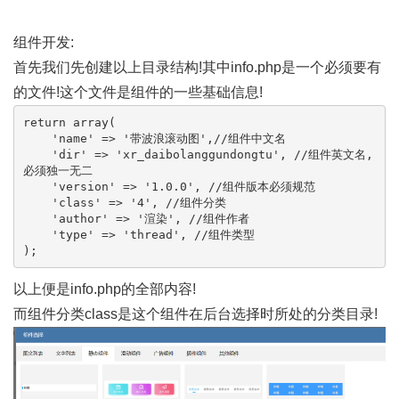
组件开发:
首先我们先创建以上目录结构!其中info.php是一个必须要有
的文件!这个文件是组件的一些基础信息!
return array(

    'name' => '带波浪滚动图',//组件中文名

    'dir' => 'xr_daibolanggundongtu', //组件英文名,
必须独一无二

    'version' => '1.0.0', //组件版本必须规范

    'class' => '4', //组件分类

    'author' => '渲染', //组件作者

    'type' => 'thread', //组件类型

);
以上便是info.php的全部内容!
而组件分类class是这个组件在后台选择时所处的分类目录!