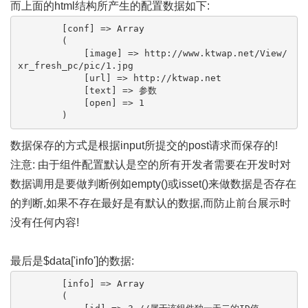
而上面的html结构所产生的配置数据如下:
        [conf] => Array

        (

            [image] => http://www.ktwap.net/View/
xr_fresh_pc/pic/1.jpg

            [url] => http://ktwap.net

            [text] => 参数

            [open] => 1

        )
数据保存的方式是根据input所提交的post请求而保存的!
注意: 由于组件配置默认是空的所有开发者需要在开发时对
数据调用是要做判断例如empty()或isset()来做数据是否存在
的判断,如果不存在最好是有默认的数据,而防止前台展示时
没有任何内容!
最后是$data['info']的数据:
        [info] => Array

        (
