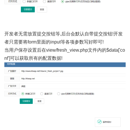
开发者无需放置提交按钮等,后台会默认自带提交按钮!开发
者只需要将form里面的input等各项参数写好即可!
当用户保存设置后在view/fresh_view.php文件内的$data['co
nf']可以获取所有的配置数据!