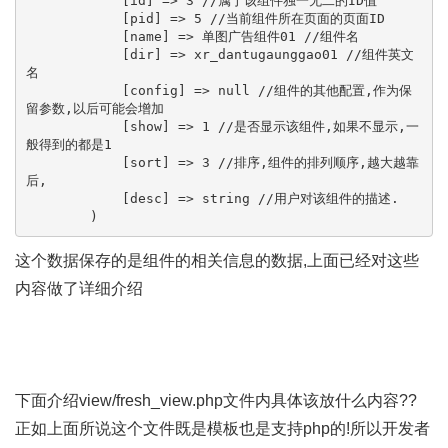
            [id] => 3 //属于该组件独一无二的ID值

            [pid] => 5 //当前组件所在页面的页面ID

            [name] => 单图广告组件01 //组件名

            [dir] => xr_dantugaunggao01 //组件英文
名

            [config] => null //组件的其他配置,作为保
留参数,以后可能会增加

            [show] => 1 //是否显示该组件,如果不显示,一
般得到的都是1

            [sort] => 3 //排序,组件的排列顺序,越大越靠
后,

            [desc] => string //用户对该组件的描述.

        )
这个数据保存的是组件的相关信息的数据,上面已经对这些
内容做了详细介绍
下面介绍view/fresh_view.php文件内具体该放什么内容??
正如上面所说这个文件既是模板也是支持php的!所以开发者