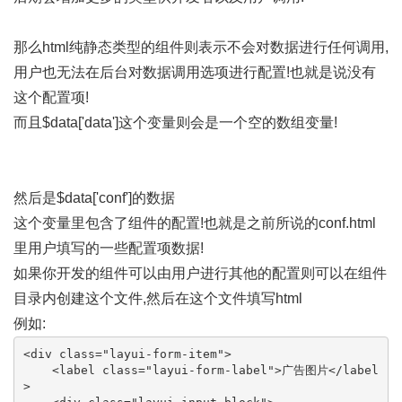
那么html纯静态类型的组件则表示不会对数据进行任何调用,
用户也无法在后台对数据调用选项进行配置!也就是说没有
这个配置项!
而且$data['data']这个变量则会是一个空的数组变量!
然后是$data['conf']的数据
这个变量里包含了组件的配置!也就是之前所说的conf.html
里用户填写的一些配置项数据!
如果你开发的组件可以由用户进行其他的配置则可以在组件
目录内创建这个文件,然后在这个文件填写html
例如:
<div class="layui-form-item">

    <label class="layui-form-label">广告图片</label
>
