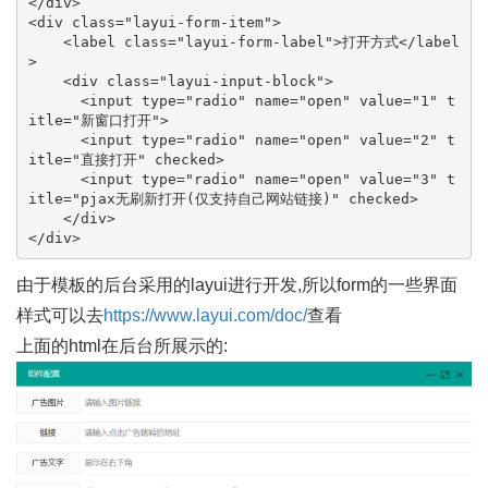
</div>

<div class="layui-form-item">

    <label class="layui-form-label">打开方式</label
>

    <div class="layui-input-block">

      <input type="radio" name="open" value="1" t
itle="新窗口打开">

      <input type="radio" name="open" value="2" t
itle="直接打开" checked>

      <input type="radio" name="open" value="3" t
itle="pjax无刷新打开(仅支持自己网站链接)" checked>

    </div>

</div>
由于模板的后台采用的layui进行开发,所以form的一些界面
样式可以去
https://www.layui.com/doc/
查看
上面的html在后台所展示的: