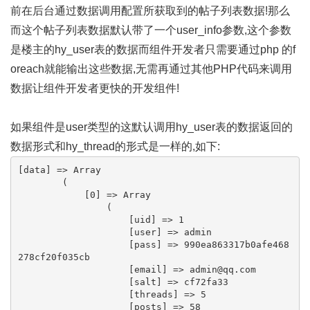
前在后台通过数据调用配置所获取到的帖子列表数据!那么
而这个帖子列表数据默认带了一个user_info参数,这个参数
是楼主的hy_user表的数据而组件开发者只需要通过php 的f
oreach就能输出这些数据,无需再通过其他PHP代码来调用
数据让组件开发者更快的开发组件!
如果组件是user类型的这默认调用hy_user表的数据返回的
数据形式和hy_thread的形式是一样的,如下:
[data] => Array

        (

            [0] => Array

                (

                    [uid] => 1

                    [user] => admin

                    [pass] => 990ea863317b0afe468
278cf20f035cb

                    [email] => admin
                    [salt] => cf72fa33

                    [threads] => 5

                    [posts] => 58
