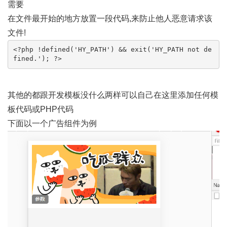
需要
在文件最开始的地方放置一段代码,来防止他人恶意请求该
文件!
<?php !defined('HY_PATH') && exit('HY_PATH not de
fined.'); ?>
其他的都跟开发模板没什么两样可以自己在这里添加任何模
板代码或PHP代码
下面以一个广告组件为例