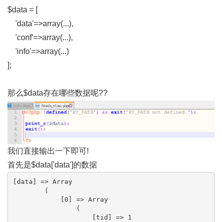
$data = [
'data'=>array(...),
'conf'=>array(...),
'info'=>array(...)
];
那么$data存在哪些数据呢??
我们直接输出一下即可!
首先是$data['data']的数据
[data] => Array

        (

            [0] => Array

                (

                    [tid] => 1
