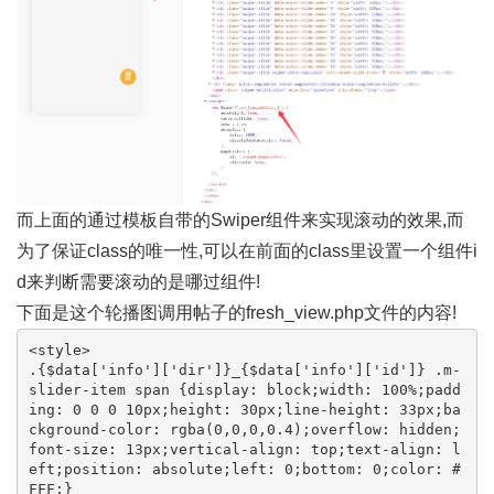
而上面的通过模板自带的Swiper组件来实现滚动的效果,而
为了保证class的唯一性,可以在前面的class里设置一个组件i
d来判断需要滚动的是哪过组件!
下面是这个轮播图调用帖子的fresh_view.php文件的内容!
<style>

.{$data['info']['dir']}_{$data['info']['id']} .m-
slider-item span {display: block;width: 100%;padd
ing: 0 0 0 10px;height: 30px;line-height: 33px;ba
ckground-color: rgba(0,0,0,0.4);overflow: hidden;
font-size: 13px;vertical-align: top;text-align: l
eft;position: absolute;left: 0;bottom: 0;color: #
FFF;}
