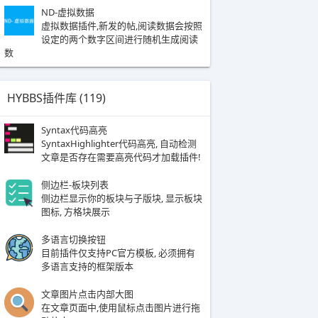
ND-虚拟数据
虚拟数据插件,新发的帖,阅读数据会按照
设定的两个数字区间进行随机生成阅读
数
HYBBS插件库 (
119
)
Syntax代码高亮
SyntaxHighlighter代码高亮, 自动检测
文章是否存在需要高亮代码才加载插件!
侧边栏-板块列表
侧边栏显示你的板块与子版块, 显示板块
图标, 方格块展示
多语言切换按钮
​​​目前插件仅支持PC官方模板, 必须拥有
多语言支持的框架版本
文章图片点击内部大图
在文章页面中,使用鼠标点击图片进行拖