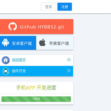
登录
注册
Github HYBBS2.git
安卓客户端
苹果客户端
返回首页
插件开发
手机APP 开发进度
100%