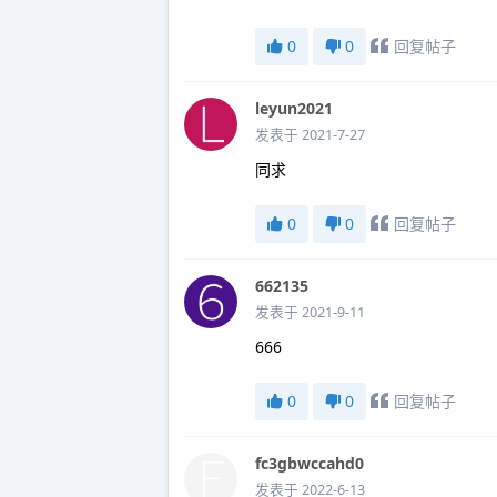
0
0
回复帖子
leyun2021
发表于 2021-7-27
同求
0
0
回复帖子
662135
发表于 2021-9-11
666
0
0
回复帖子
fc3gbwccahd0
发表于 2022-6-13