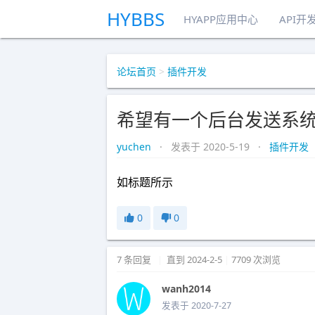
HYBBS
HYAPP应用中心
API开
论坛首页
>
插件开发
希望有一个后台发送系
yuchen
· 发表于 2020-5-19 ·
插件开发
如标题所示
0
0
7 条回复
|
直到 2024-2-5
|
7709 次浏览
wanh2014
发表于 2020-7-27