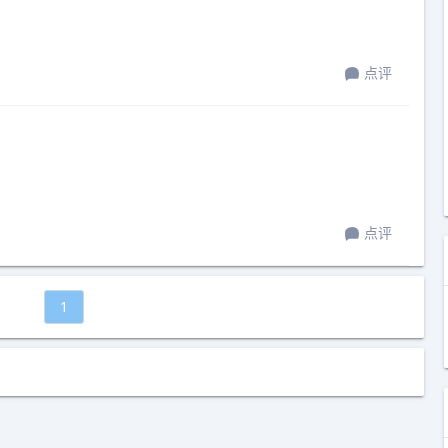
点评
点评
1