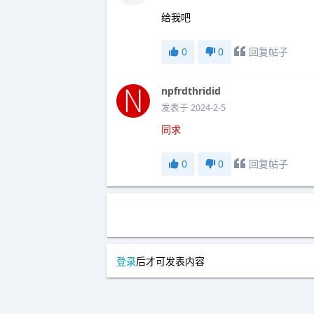
给我吧
0
0
回复帖子
npfrdthridid
发表于 2024-2-5
同求
0
0
回复帖子
登录
后才可发表内容