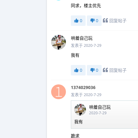
同求，楼主优先
0
0
回复帖子
哄着自己玩
发表于 2020-7-29
我有
0
0
回复帖子
1374029036
发表于 2020-7-29
哄着自己玩
2020-7-29
我有
跪求