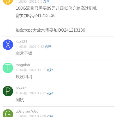
# 162楼
2021-9-5
点评
100G流量只需要89元超级低价充值高速到账
需要加QQ241213136
加拿大pc大放水需要加QQ241213136
xsz123
# 163楼
2021-9-13
点评
非常不错
tongnian
# 164楼
2021-11-17
点评
坎坎坷坷
power
# 165楼
2021-11-27
点评
测试
g3sl5rpo7o6u
# 166楼
2021-11-28
点评