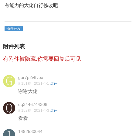
有能力的大佬自行修改吧
插件开发
附件列表
有附件被隐藏,你需要回复后可见
gur7p2vftvex
# 151楼
2021-4-1
点评
谢谢大佬
qq3446744308
# 152楼
2021-4-3
点评
看看
1492580044