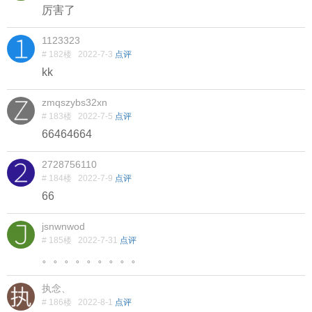
厉害了
1123323
# 182楼
2022-7-3
点评
kk
zmqszybs32xn
# 183楼
2022-7-5
点评
66464664
2728756110
# 184楼
2022-7-9
点评
66
jsnwnwod
# 185楼
2022-7-31
点评
。。。。。。。。。
执念、
# 186楼
2022-8-1
点评