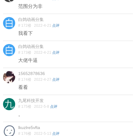
范围分为非
白鸽动画分集
# 172楼
2022-4-21
点评
我看下
白鸽动画分集
# 173楼
2022-4-21
点评
大佬牛逼
15652878636
# 174楼
2022-4-27
点评
看看
九尾科技开发
# 175楼
2022-5-8
点评
。
lkuzlre5vfta
# 176楼
2022-5-13
点评