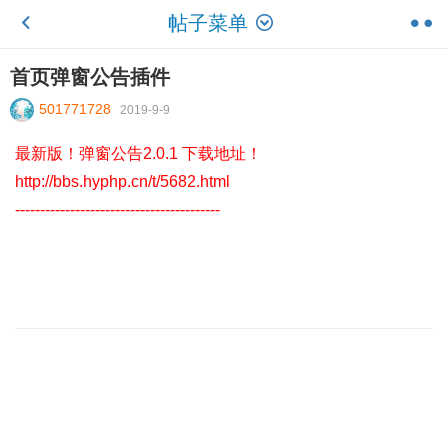
帖子菜单
首页弹窗公告插件
501771728
2019-9-9
最新版！弹窗公告2.0.1 下载地址！
http://bbs.hyphp.cn/t/5682.html
-----------------------------------------