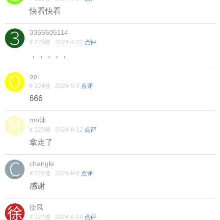
快看快看
3366505114
# 223楼
2024-4-22
点评
，，，，，
opi
# 224楼
2024-5-9
点评
666
mo沫
# 225楼
2024-8-12
点评
拿走了
changle
# 226楼
2024-9-8
点评
感谢
徐凤
# 227楼
2024-9-16
点评