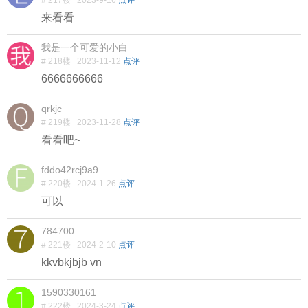
# 217楼
2023-9-16
点评
来看看
我是一个可爱的小白
# 218楼
2023-11-12
点评
6666666666
qrkjc
# 219楼
2023-11-28
点评
看看吧~
fddo42rcj9a9
# 220楼
2024-1-26
点评
可以
784700
# 221楼
2024-2-10
点评
kkvbkjbjb vn
1590330161
# 222楼
2024-3-24
点评