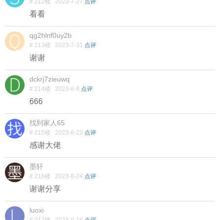
# 212楼
2023-7-27
点评
看看
qg2hlnf0uy2b
# 213楼
2023-7-31
点评
谢谢
dckrj7zieuwq
# 214楼
2023-8-6
点评
666
找到家人65
# 215楼
2023-8-22
点评
感谢大佬
墨轩
# 216楼
2023-8-24
点评
谢谢分享
luoxi