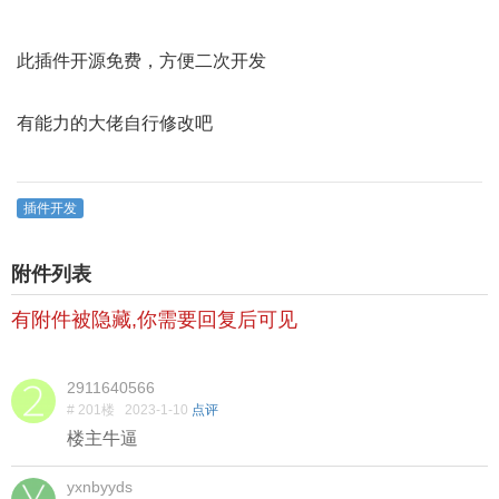
此插件开源免费，方便二次开发
有能力的大佬自行修改吧
插件开发
附件列表
有附件被隐藏,你需要回复后可见
2911640566
# 201楼
2023-1-10
点评
楼主牛逼
yxnbyyds