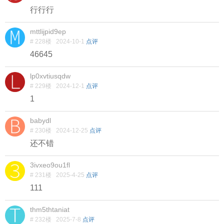
行行行
mttlijpid9ep
# 228楼
2024-10-1
点评
46645
lp0xvtiusqdw
# 229楼
2024-12-1
点评
1
babydl
# 230楼
2024-12-25
点评
还不错
3ivxeo9ou1fl
# 231楼
2025-4-25
点评
111
thm5thtaniat
# 232楼
2025-7-8
点评