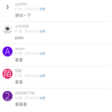
zy1024
# 1楼
2020-3-19
点评
测试一下
少年科技
# 2楼
2020-3-19
点评
pass
anyan
# 3楼
2020-3-19
点评
看看
陌影
# 4楼
2020-3-20
点评
看看
2236907795
# 5楼
2020-3-20
点评
看看看