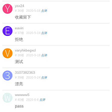
ysx24
# 36楼
2020-5-16
点评
收藏留下
eavin
# 37楼
2020-5-19
点评
拒绝
varyhkbegxcl
# 38楼
2020-5-19
点评
测试
3107382363
# 39楼
2020-5-24
点评
漂亮
wwwww5
# 40楼
2020-6-8
点评
pass