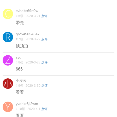
cvbolfs69n0w
# 6楼
2020-3-21
点评
带走
ry2545054547
# 7楼
2020-3-27
点评
顶顶顶
zyq
# 8楼
2020-3-28
点评
666
小麦云
# 9楼
2020-3-30
点评
看看
yvqhkr8jl2wm
# 10楼
2020-4-1
点评
看看