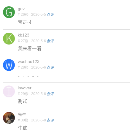
gov
# 26楼
2020-5-5
点评
带走~!
kb123
# 27楼
2020-5-6
点评
我来看一看
wushao123
# 28楼
2020-5-6
点评
。。。。。
invover
# 29楼
2020-5-6
点评
测试
先生
# 30楼
2020-5-8
点评
牛皮