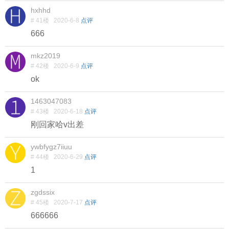
hxhhd
# 41楼
2020-6-8
点评
666
mkz2019
# 42楼
2020-6-9
点评
ok
1463047083
# 43楼
2020-6-18
点评
刚回家哈v出差
ywbfygz7iiuu
# 44楼
2020-6-29
点评
1
zgdssix
# 45楼
2020-7-17
点评
666666