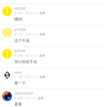
tcj3108
# 16楼
2020-4-13
点评
嗯66
q77559
# 17楼
2020-4-17
点评
这个牛逼
tcj3108
# 18楼
2020-4-24
点评
哥们你在不在
sans
# 19楼
2020-4-27
点评
看一下
1637175337
# 20楼
2020-5-1
点评
看看