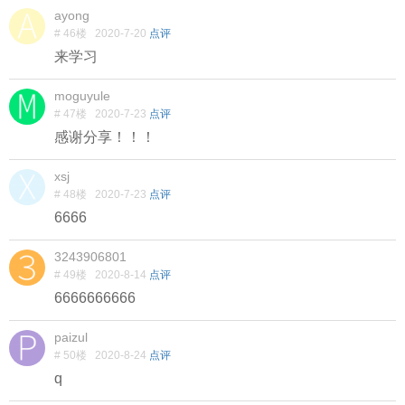
ayong
# 46楼
2020-7-20
点评
来学习
moguyule
# 47楼
2020-7-23
点评
感谢分享！！！
xsj
# 48楼
2020-7-23
点评
6666
3243906801
# 49楼
2020-8-14
点评
6666666666
paizul
# 50楼
2020-8-24
点评
q