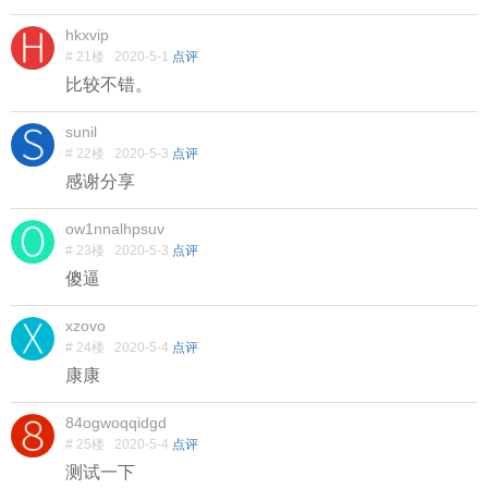
hkxvip
# 21楼
2020-5-1
点评
比较不错。
sunil
# 22楼
2020-5-3
点评
感谢分享
ow1nnalhpsuv
# 23楼
2020-5-3
点评
傻逼
xzovo
# 24楼
2020-5-4
点评
康康
84ogwoqqidgd
# 25楼
2020-5-4
点评
测试一下