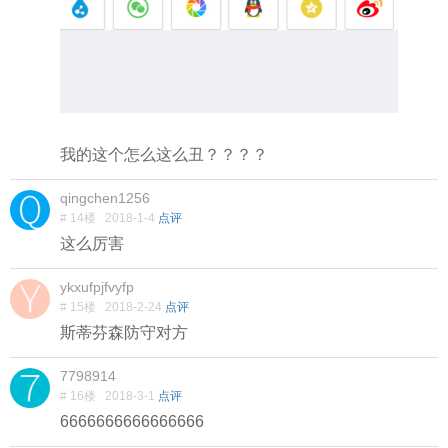
我的这个怎么这么丑？？？？
qingchen1256
# 14楼
2018-1-4
点评
这么厉害
ykxufpjfvyfp
# 15楼
2018-2-24
点评
斯蒂芬森防守对方
7798914
# 16楼
2018-3-1
点评
6666666666666666