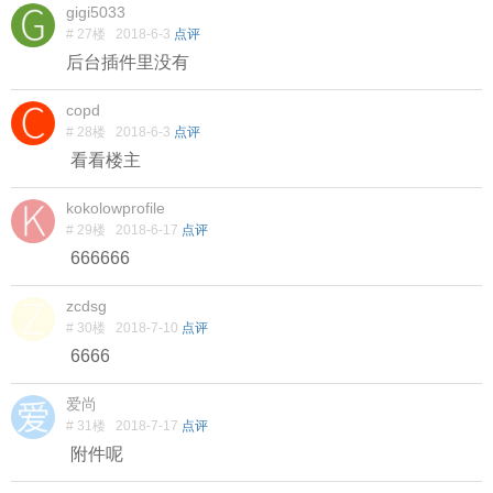
gigi5033
# 27楼
2018-6-3
点评
后台插件里没有
copd
# 28楼
2018-6-3
点评
看看楼主
kokolowprofile
# 29楼
2018-6-17
点评
666666
zcdsg
# 30楼
2018-7-10
点评
6666
爱尚
# 31楼
2018-7-17
点评
附件呢