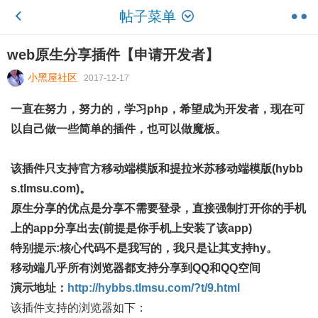
帖子菜单
web原生分享插件【申请开发者】
小黑屋社区
2017-12-17
一直在努力，努力的，学习php，希望成为开发者，现在可
以自己做一些简单的插件，也可以做魔板。
该
插
件只支持
官方移动端模版
和
提拉米苏移动端模版(hybb
s.tlmsu.com)
。
原生分享的优点是分享不需要登录，直接强制打开你的手机
上的app分享出去(前提是你手机上安装了该app)
特别提示:核心代码不是我写的，我只是让其支持hy。
移动端几乎所有浏览器都支持分享到QQ和QQ空间
演示地址：
http://hybbs.tlmsu.com/?t/9.html
该插件支持的浏览器如下：