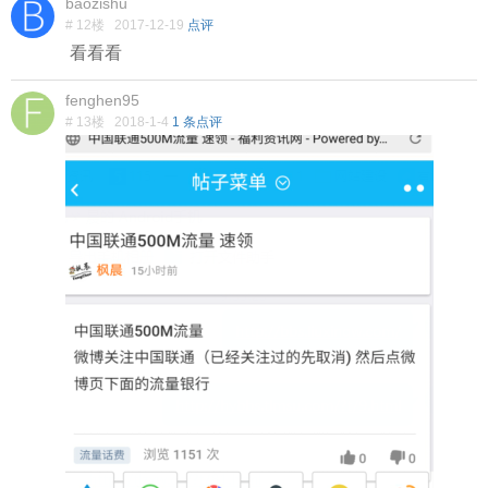
baozishu
# 12楼
2017-12-19
点评
看看看
fenghen95
# 13楼
2018-1-4
1 条点评