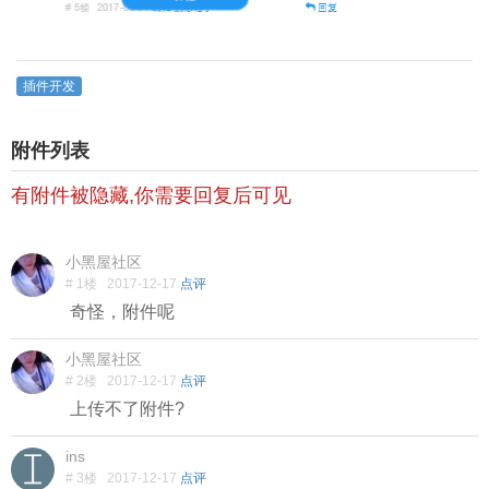
插件开发
附件列表
有附件被隐藏,你需要回复后可见
小黑屋社区
# 1楼
2017-12-17
点评
奇怪，附件呢
小黑屋社区
# 2楼
2017-12-17
点评
上传不了附件?
ins
# 3楼
2017-12-17
点评