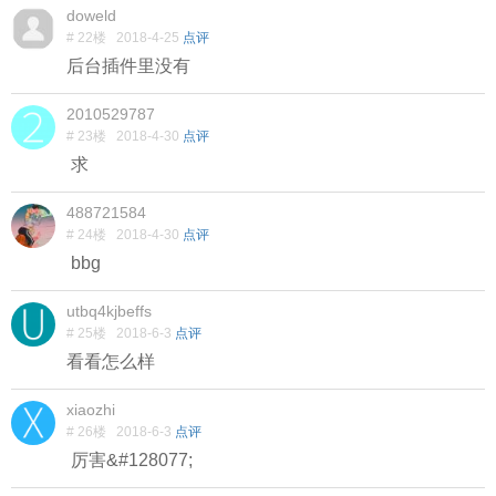
doweld
# 22楼
2018-4-25
点评
后台插件里没有
2010529787
# 23楼
2018-4-30
点评
求
488721584
# 24楼
2018-4-30
点评
bbg
utbq4kjbeffs
# 25楼
2018-6-3
点评
看看怎么样
xiaozhi
# 26楼
2018-6-3
点评
厉害&#128077;