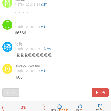
# 47楼
2018-8-19
点评
。。。。
jll
# 48楼
2018-8-25
点评
66666
晓鹏
# 49楼
2018-8-26
1 条点评
啦啦啦啦啦啦啦啦啦
0md6o7kxo5md
# 50楼
2018-8-26
点评
666
上一页
下一页
评论
查看 (
43222
)
赞 (
2
)
踩 (
2
)