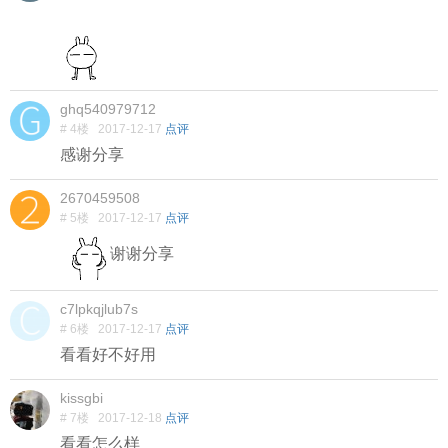
ghq540979712
# 4楼
2017-12-17
点评
感谢分享
2670459508
# 5楼
2017-12-17
点评
谢谢分享
c7lpkqjlub7s
# 6楼
2017-12-17
点评
看看好不好用
kissgbi
# 7楼
2017-12-18
点评
看看怎么样